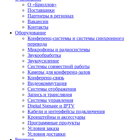
О «Брюллов»
Поставщики
Партнеры в регионах
Вакансии
Контакты
Оборудование
Конференц-системы и системы синхронного
перевода
Микрофоны и радиосистемы
Звукообработка
Звукоусиление
Системы совместной работы
Камеры для конференц-залов
Конференц-связь
Видеокоммутация
Системы отображения
Запись и трансляция
Системы управления
Digital Signage и IPTV
Кабели и интерфейсы подключения
Кронштейны и аксессуары
Программные продукты
Условия заказа
Условия доставки
Решения