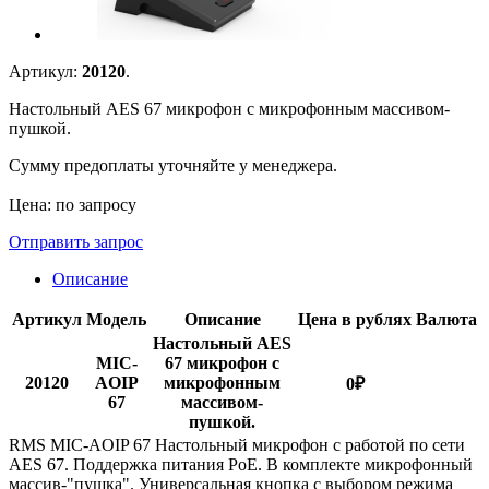
Артикул:
20120
.
Настольный AES 67 микрофон с микрофонным массивом-
пушкой.
Сумму предоплаты уточняйте у менеджера.
Цена: по запросу
Отправить запрос
Описание
Артикул
Модель
Описание
Цена в рублях
Валюта
Настольный AES
MIC-
67 микрофон с
20120
AOIP
микрофонным
0
₽
67
массивом-
пушкой.
RMS MIC-AOIP 67 Настольный микрофон с работой по сети
AES 67. Поддержка питания PoE. В комплекте микрофонный
массив-"пушка". Универсальная кнопка с выбором режима