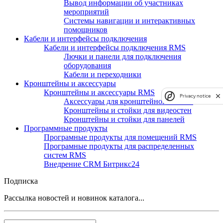
Вывод информации об участниках
мероприятий
Системы навигации и интерактивных
помощников
Кабели и интерфейсы подключения
Кабели и интерфейсы подключения RMS
Лючки и панели для подключения
оборудования
Кабели и переходники
Кронштейны и аксессуары
Кронштейны и аксессуары RMS
Privacy notice
Аксессуары для кронштейнов и стоек
Кронштейны и стойки для видеостен
Кронштейны и стойки для панелей
Программные продукты
Програмные продукты для помещений RMS
Програмные продукты для распределенных
систем RMS
Внедрение CRM Битрикс24
Подписка
Рассылка новостей и новинок каталога...