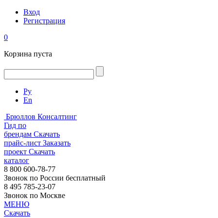
Вход
Регистрация
0
Корзина пуста
Ру
En
Брюллов Консалтинг
Гид по
брендам
Скачать
прайс-лист
Заказать
проект
Скачать
каталог
8 800 600-78-77
Звонок по России бесплатный
8 495 785-23-07
Звонок по Москве
МЕНЮ
Скачать