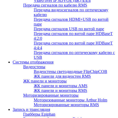
Video over IP SDVOE (4K) 4:4:4
Передача сигналов по кабелю RMS
Передача видеосигналов по оптическому
кабелю
Передача сигналов HDMI+USB по витой
паре
Передача сигналов USB по витой паре
Передача сигналов по витой паре HDBaseT
4:2:0
Передача сигналов по витой паре HDBaseT
4:4:4
Передача сигналов по оптическому кабелю с
USB
Системы отображения
Видеостены
Видеостены светодиодные FlipChipCOB
ЖК панели для видеостен RMS
ЖК панели и мониторы
ЖК панели и мониторы AMS
ЖК панели и мониторы RMS
Моторизированные мониторы
Моторизованные мониторы Arthur Holm
Моторизированные мониторы RMS
Запись и трансляция
Грабберы Epiphan