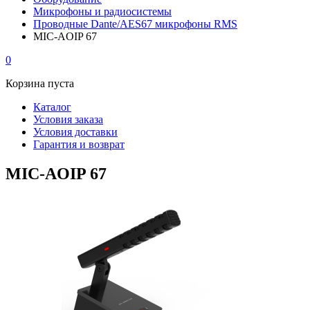
Микрофоны и радиосистемы
Проводные Dante/AES67 микрофоны RMS
MIC-AOIP 67
0
Корзина пуста
Каталог
Условия заказа
Условия доставки
Гарантия и возврат
MIC-AOIP 67