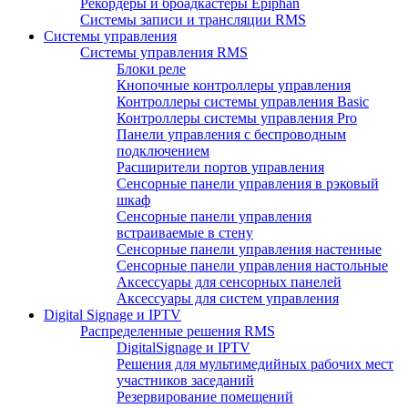
Рекордеры и броадкастеры Epiphan
Системы записи и трансляции RMS
Системы управления
Системы управления RMS
Блоки реле
Кнопочные контроллеры управления
Контроллеры системы управления Basic
Контроллеры системы управления Pro
Панели управления с беспроводным
подключением
Расширители портов управления
Сенсорные панели управления в рэковый
шкаф
Сенсорные панели управления
встраиваемые в стену
Сенсорные панели управления настенные
Сенсорные панели управления настольные
Аксессуары для сенсорных панелей
Аксессуары для систем управления
Digital Signage и IPTV
Распределенные решения RMS
DigitalSignage и IPTV
Решения для мультимедийных рабочих мест
участников заседаний
Резервирование помещений