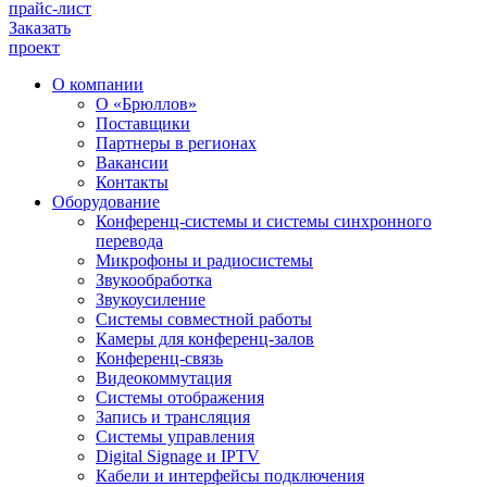
прайс-лист
Заказать
проект
О компании
О «Брюллов»
Поставщики
Партнеры в регионах
Вакансии
Контакты
Оборудование
Конференц-системы и системы синхронного
перевода
Микрофоны и радиосистемы
Звукообработка
Звукоусиление
Системы совместной работы
Камеры для конференц-залов
Конференц-связь
Видеокоммутация
Системы отображения
Запись и трансляция
Системы управления
Digital Signage и IPTV
Кабели и интерфейсы подключения