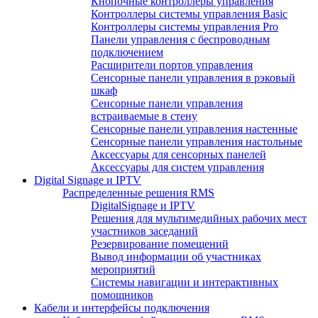
Кнопочные контроллеры управления
Контроллеры системы управления Basic
Контроллеры системы управления Pro
Панели управления с беспроводным
подключением
Расширители портов управления
Сенсорные панели управления в рэковый
шкаф
Сенсорные панели управления
встраиваемые в стену
Сенсорные панели управления настенные
Сенсорные панели управления настольные
Аксессуары для сенсорных панелей
Аксессуары для систем управления
Digital Signage и IPTV
Распределенные решения RMS
DigitalSignage и IPTV
Решения для мультимедийных рабочих мест
участников заседаний
Резервирование помещений
Вывод информации об участниках
мероприятий
Системы навигации и интерактивных
помощников
Кабели и интерфейсы подключения