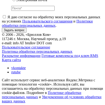
Я даю согласие на обработку моих персональных данных
на условиях
Пользовательского соглашения
и
Политики
обработки персональных данных
.
© 2006 - 2026, «Брюллов Ком»
117246 г. Москва, Научный проезд, д.19
e-mail:
info AT brullov DOT com
Пользовательское соглашение
Политика обработки персональных данных
Раскрытие информации
Готовые комплексы под ключ RMS
Карта сайта
vkontakte
rutube
Сайт использует сервис веб-аналитики Яндекс.Метрика с
помощью технологии «cookie». Используя сайт, вы
соглашаетесь на обработку персональных данных при помощи
cookie-файлов. Подробнее в
Политике обработки
персональных данных
и
Уведомлении об условиях обработки
ваших данных