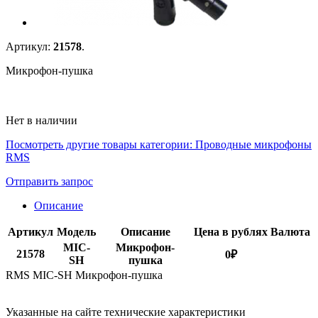
Артикул:
21578
.
Микрофон-пушка
Нет в наличии
Посмотреть другие товары категории:
Проводные микрофоны
RMS
Отправить запрос
Описание
Артикул
Модель
Описание
Цена в рублях
Валюта
MIC-
Микрофон-
21578
0
₽
SH
пушка
RMS MIC-SH Микрофон-пушка
Указанные на сайте технические характеристики