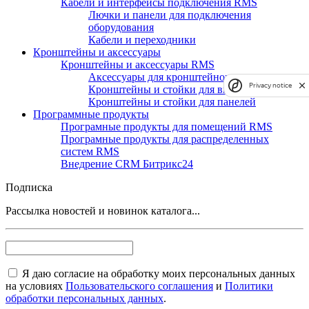
Кабели и интерфейсы подключения RMS
Лючки и панели для подключения
оборудования
Кабели и переходники
Кронштейны и аксессуары
Кронштейны и аксессуары RMS
Аксессуары для кронштейнов и стоек
Privacy notice
Кронштейны и стойки для видеостен
Кронштейны и стойки для панелей
Программные продукты
Програмные продукты для помещений RMS
Програмные продукты для распределенных
систем RMS
Внедрение CRM Битрикс24
Подписка
Рассылка новостей и новинок каталога...
Я даю согласие на обработку моих персональных данных
на условиях
Пользовательского соглашения
и
Политики
обработки персональных данных
.