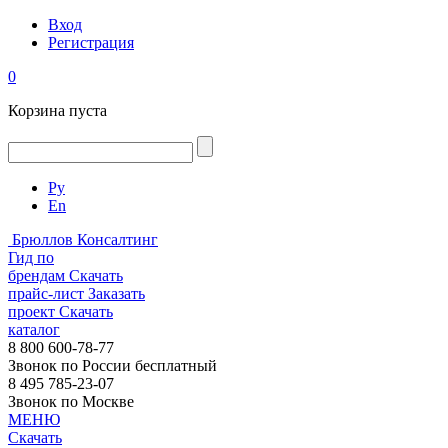
Вход
Регистрация
0
Корзина пуста
Ру
En
Брюллов Консалтинг
Гид по
брендам
Скачать
прайс-лист
Заказать
проект
Скачать
каталог
8 800 600-78-77
Звонок по России бесплатный
8 495 785-23-07
Звонок по Москве
МЕНЮ
Скачать