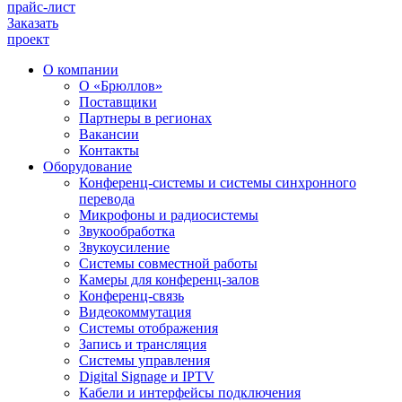
прайс-лист
Заказать
проект
О компании
О «Брюллов»
Поставщики
Партнеры в регионах
Вакансии
Контакты
Оборудование
Конференц-системы и системы синхронного
перевода
Микрофоны и радиосистемы
Звукообработка
Звукоусиление
Системы совместной работы
Камеры для конференц-залов
Конференц-связь
Видеокоммутация
Системы отображения
Запись и трансляция
Системы управления
Digital Signage и IPTV
Кабели и интерфейсы подключения