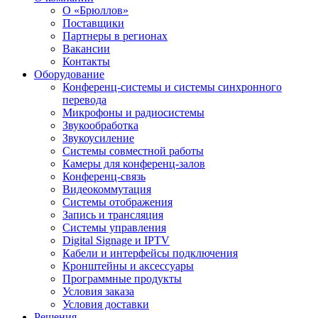
О «Брюллов»
Поставщики
Партнеры в регионах
Вакансии
Контакты
Оборудование
Конференц-системы и системы синхронного
перевода
Микрофоны и радиосистемы
Звукообработка
Звукоусиление
Системы совместной работы
Камеры для конференц-залов
Конференц-связь
Видеокоммутация
Системы отображения
Запись и трансляция
Системы управления
Digital Signage и IPTV
Кабели и интерфейсы подключения
Кронштейны и аксессуары
Программные продукты
Условия заказа
Условия доставки
Решения