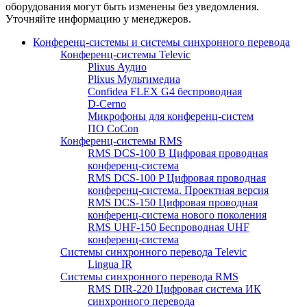
оборудования могут быть изменены без уведомления.
Уточняйте информацию у менеджеров.
Конференц-системы и системы синхронного перевода
Конференц-системы Televic
Plixus Аудио
Plixus Мультимедиа
Confidea FLEX G4 беспроводная
D-Cerno
Микрофоны для конференц-систем
ПО CoCon
Конференц-системы RMS
RMS DCS-100 B Цифровая проводная
конференц-система
RMS DCS-100 P Цифровая проводная
конференц-система. Проектная версия
RMS DCS-150 Цифровая проводная
конференц-система нового поколения
RMS UHF-150 Беспроводная UHF
конференц-система
Системы синхронного перевода Televic
Lingua IR
Системы синхронного перевода RMS
RMS DIR-220 Цифровая система ИК
синхронного перевода