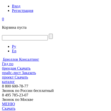
Вход
Регистрация
0
Корзина пуста
Ру
En
Брюллов Консалтинг
Гид по
брендам
Скачать
прайс-лист
Заказать
проект
Скачать
каталог
8 800 600-78-77
Звонок по России бесплатный
8 495 785-23-07
Звонок по Москве
МЕНЮ
Скачать