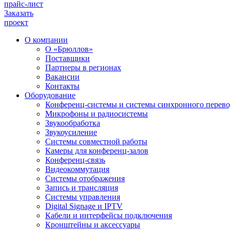
прайс-лист
Заказать
проект
О компании
О «Брюллов»
Поставщики
Партнеры в регионах
Вакансии
Контакты
Оборудование
Конференц-системы и системы синхронного перево
Микрофоны и радиосистемы
Звукообработка
Звукоусиление
Системы совместной работы
Камеры для конференц-залов
Конференц-связь
Видеокоммутация
Системы отображения
Запись и трансляция
Системы управления
Digital Signage и IPTV
Кабели и интерфейсы подключения
Кронштейны и аксессуары