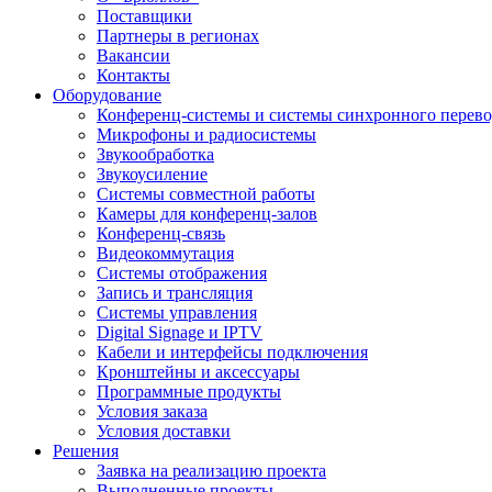
Поставщики
Партнеры в регионах
Вакансии
Контакты
Оборудование
Конференц-системы и системы синхронного перево
Микрофоны и радиосистемы
Звукообработка
Звукоусиление
Системы совместной работы
Камеры для конференц-залов
Конференц-связь
Видеокоммутация
Системы отображения
Запись и трансляция
Системы управления
Digital Signage и IPTV
Кабели и интерфейсы подключения
Кронштейны и аксессуары
Программные продукты
Условия заказа
Условия доставки
Решения
Заявка на реализацию проекта
Выполненные проекты