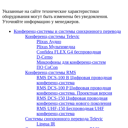
Указанные на сайте технические характеристики
оборудования могут быть изменены без уведомления.
Уточняйте информацию у менеджеров.
Конференц-системы и системы синхронного перевода
Конференц-системы Televic
Plixus Аудио
Plixus Мультимедиа
Confidea FLEX G4 беспроводная
D-Cerno
Микрофоны для конференц-систем
ПО CoCon
Конференц-системы RMS
RMS DCS-100 B Цифровая проводная
конференц-система
RMS DCS-100 P Цифровая проводная
конференц-система. Проектная версия
RMS DCS-150 Цифровая проводная
конференц-система нового поколения
RMS UHF-150 Беспроводная UHF
конференц-система
Системы синхронного перевода Televic
Lingua IR