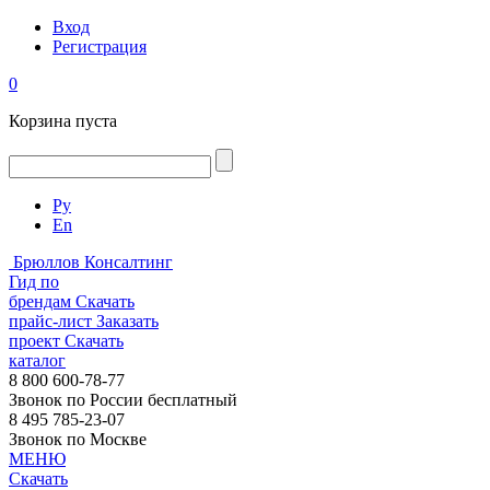
Вход
Регистрация
0
Корзина пуста
Ру
En
Брюллов Консалтинг
Гид по
брендам
Скачать
прайс-лист
Заказать
проект
Скачать
каталог
8 800 600-78-77
Звонок по России бесплатный
8 495 785-23-07
Звонок по Москве
МЕНЮ
Скачать