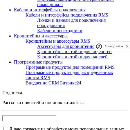
помощников
Кабели и интерфейсы подключения
Кабели и интерфейсы подключения RMS
Лючки и панели для подключения
оборудования
Кабели и переходники
Кронштейны и аксессуары
Кронштейны и аксессуары RMS
Аксессуары для кронштейнов и стоек
Privacy notice
Кронштейны и стойки для видеостен
Кронштейны и стойки для панелей
Программные продукты
Програмные продукты для помещений RMS
Програмные продукты для распределенных
систем RMS
Внедрение CRM Битрикс24
Подписка
Рассылка новостей и новинок каталога...
Я даю согласие на обработку моих персональных данных