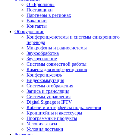
О «Брюллов»
Поставщики
Партнеры в регионах
Вакансии
Контакты
Оборудование
Конференц-системы и системы синхронного
перевода
Микрофоны и радиосистемы
Звукообработка
Звукоусиление
Системы совместной работы
Камеры для конференц-залов
Конференц-связь
Видеокоммутация
Системы отображения
Запись и трансляция
Системы управления
Digital Signage и IPTV
Кабели и интерфейсы подключения
Кронштейны и аксессуары
Программные продукты
Условия заказа
Условия доставки
Решения