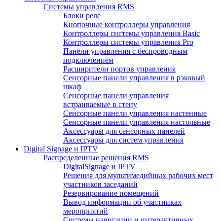
Системы управления RMS
Блоки реле
Кнопочные контроллеры управления
Контроллеры системы управления Basic
Контроллеры системы управления Pro
Панели управления с беспроводным
подключением
Расширители портов управления
Сенсорные панели управления в рэковый
шкаф
Сенсорные панели управления
встраиваемые в стену
Сенсорные панели управления настенные
Сенсорные панели управления настольные
Аксессуары для сенсорных панелей
Аксессуары для систем управления
Digital Signage и IPTV
Распределенные решения RMS
DigitalSignage и IPTV
Решения для мультимедийных рабочих мест
участников заседаний
Резервирование помещений
Вывод информации об участниках
мероприятий
Системы навигации и интерактивных