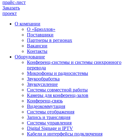
прайс-лист
Заказать
проект
О компании
О «Брюллов»
Поставщики
Партнеры в регионах
Вакансии
Контакты
Оборудование
Конференц-системы и системы синхронного
перевода
Микрофоны и радиосистемы
Звукообработка
Звукоусиление
Системы совместной работы
Камеры для конференц-залов
Конференц-связь
Видеокоммутация
Системы отображения
Запись и трансляция
Системы управления
Digital Signage и IPTV
Кабели и интерфейсы подключения