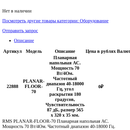
Нет в наличии
Посмотреть другие товары категории:
Оборудование
Отправить запрос
Описание
Артикул
Модель
Описание
Цена в рублях
Валю
Планарная
напольная АС.
Мощность 70
Вт/4Ом.
Частотный
PLANAR-
диапазон 40-18000
22888
FLOOR-
0
₽
Гц, угол
70
раскрытия 180
градусов,
Чувствительность
87 дБ, размер 565
х 320 х 35 мм.
RMS PLANAR-FLOOR-70 Планарная напольная АС.
Мощность 70 Вт/4Ом. Частотный диапазон 40-18000 Гц.