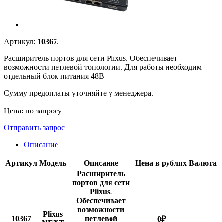
Артикул:
10367
.
Расширитель портов для сети Plixus. Обеспечивает
возможности петлевой топологии. Для работы необходим
отдельный блок питания 48В
Сумму предоплаты уточняйте у менеджера.
Цена: по запросу
Отправить запрос
Описание
Артикул
Модель
Описание
Цена в рублях
Валюта
Расширитель
портов для сети
Plixus.
Обеспечивает
возможности
Plixus
10367
петлевой
0
₽