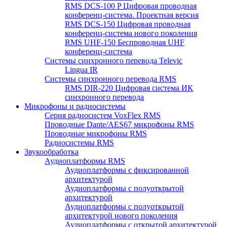
RMS DCS-100 P Цифровая проводная
конференц-система. Проектная версия
RMS DCS-150 Цифровая проводная
конференц-система нового поколения
RMS UHF-150 Беспроводная UHF
конференц-система
Системы синхронного перевода Televic
Lingua IR
Системы синхронного перевода RMS
RMS DIR-220 Цифровая система ИК
синхронного перевода
Микрофоны и радиосистемы
Серия радиосистем VoxFlex RMS
Проводные Dante/AES67 микрофоны RMS
Проводные микрофоны RMS
Радиосистемы RMS
Звукообработка
Аудиоплатформы RMS
Аудиоплатформы с фиксированной
архитектурой
Аудиоплатформы с полуоткрытой
архитектурой
Аудиоплатформы с полуоткрытой
архитектурой нового поколения
Аудиоплатформы с открытой архитектурой