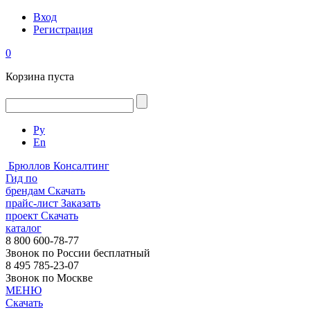
Вход
Регистрация
0
Корзина пуста
Ру
En
Брюллов Консалтинг
Гид по
брендам
Скачать
прайс-лист
Заказать
проект
Скачать
каталог
8 800 600-78-77
Звонок по России бесплатный
8 495 785-23-07
Звонок по Москве
МЕНЮ
Скачать