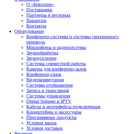
О «Брюллов»
Поставщики
Партнеры в регионах
Вакансии
Контакты
Оборудование
Конференц-системы и системы синхронного
перевода
Микрофоны и радиосистемы
Звукообработка
Звукоусиление
Системы совместной работы
Камеры для конференц-залов
Конференц-связь
Видеокоммутация
Системы отображения
Запись и трансляция
Системы управления
Digital Signage и IPTV
Кабели и интерфейсы подключения
Кронштейны и аксессуары
Программные продукты
Условия заказа
Условия доставки
Решения