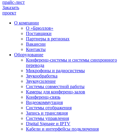
прайс-лист
Заказать
проект
О компании
О «Брюллов»
Поставщики
Партнеры в регионах
Вакансии
Контакты
Оборудование
Конференц-системы и системы синхронного
перевода
Микрофоны и радиосистемы
Звукообработка
Звукоусиление
Системы совместной работы
Камеры для конференц-залов
Конференц-связь
Видеокоммутация
Системы отображения
Запись и трансляция
Системы управления
Digital Signage и IPTV
Кабели и интерфейсы подключения