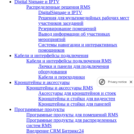
Digital Signage и IPTV
Распределенные решения RMS
DigitalSignage и IPTV
Решения для мультимедийных рабочих мест
участников заседаний
Резервирование помещений
Вывод информации об участниках
мероприятий
Системы навигации и интерактивных
помощников
Кабели и интерфейсы подключения
Кабели и интерфейсы подключения RMS
Лючки и панели для подключения
оборудования
Кабели и переходники
Кронштейны и аксессуары
Privacy notice
Кронштейны и аксессуары RMS
Аксессуары для кронштейнов и стоек
Кронштейны и стойки для видеостен
Кронштейны и стойки для панелей
Программные продукты
Програмные продукты для помещений RMS
Програмные продукты для распределенных
систем RMS
Внедрение CRM Битрикс24