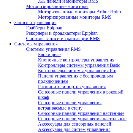
ЖК панели и мониторы RMS
Моторизированные мониторы
Моторизованные мониторы Arthur Holm
Моторизированные мониторы RMS
Запись и трансляция
Грабберы Epiphan
Рекордеры и броадкастеры Epiphan
Системы записи и трансляции RMS
Системы управления
Системы управления RMS
Блоки реле
Кнопочные контроллеры управления
Контроллеры системы управления Basic
Контроллеры системы управления Pro
Панели управления с беспроводным
подключением
Расширители портов управления
Сенсорные панели управления в рэковый
шкаф
Сенсорные панели управления
встраиваемые в стену
Сенсорные панели управления настенные
Сенсорные панели управления настольные
Аксессуары для сенсорных панелей
Аксессуары для систем управления