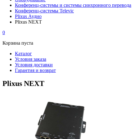
Конференц-системы и системы синхронного перевода
Конференц-системы Televic
Plixus Аудио
Plixus NEXT
0
Корзина пуста
Каталог
Условия заказа
Условия доставки
Гарантия и возврат
Plixus NEXT