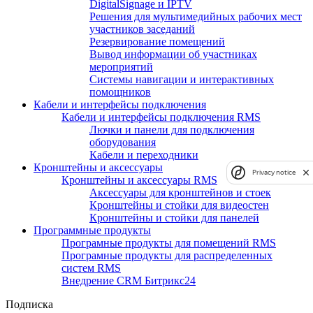
DigitalSignage и IPTV
Решения для мультимедийных рабочих мест
участников заседаний
Резервирование помещений
Вывод информации об участниках
мероприятий
Системы навигации и интерактивных
помощников
Кабели и интерфейсы подключения
Кабели и интерфейсы подключения RMS
Лючки и панели для подключения
оборудования
Кабели и переходники
Кронштейны и аксессуары
Privacy notice
Кронштейны и аксессуары RMS
Аксессуары для кронштейнов и стоек
Кронштейны и стойки для видеостен
Кронштейны и стойки для панелей
Программные продукты
Програмные продукты для помещений RMS
Програмные продукты для распределенных
систем RMS
Внедрение CRM Битрикс24
Подписка