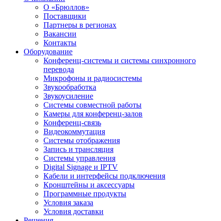
О «Брюллов»
Поставщики
Партнеры в регионах
Вакансии
Контакты
Оборудование
Конференц-системы и системы синхронного
перевода
Микрофоны и радиосистемы
Звукообработка
Звукоусиление
Системы совместной работы
Камеры для конференц-залов
Конференц-связь
Видеокоммутация
Системы отображения
Запись и трансляция
Системы управления
Digital Signage и IPTV
Кабели и интерфейсы подключения
Кронштейны и аксессуары
Программные продукты
Условия заказа
Условия доставки
Решения