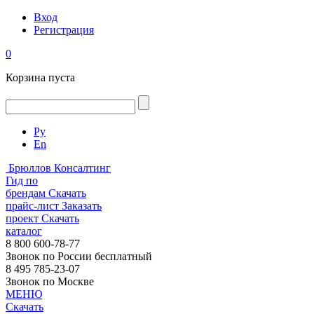
Вход
Регистрация
0
Корзина пуста
Ру
En
Брюллов Консалтинг
Гид по
брендам
Скачать
прайс-лист
Заказать
проект
Скачать
каталог
8 800 600-78-77
Звонок по России бесплатный
8 495 785-23-07
Звонок по Москве
МЕНЮ
Скачать