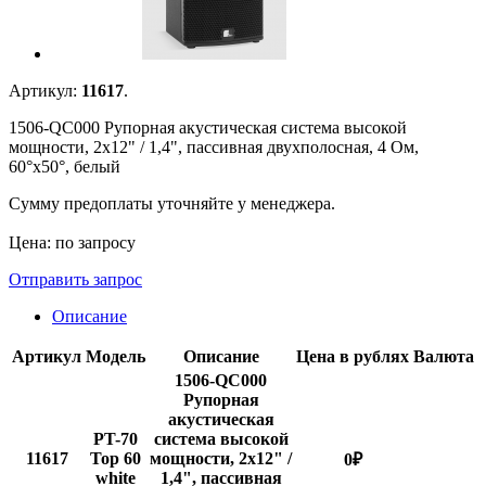
Артикул:
11617
.
1506-QC000 Рупорная акустическая система высокой
мощности, 2x12" / 1,4", пассивная двухполосная, 4 Ом,
60°х50°, белый
Сумму предоплаты уточняйте у менеджера.
Цена: по запросу
Отправить запрос
Описание
Артикул
Модель
Описание
Цена в рублях
Валюта
1506-QC000
Рупорная
акустическая
PT-70
система высокой
11617
Top 60
мощности, 2x12" /
0
₽
white
1,4", пассивная