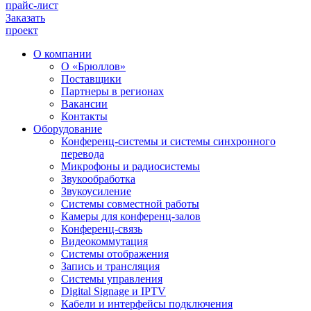
прайс-лист
Заказать
проект
О компании
О «Брюллов»
Поставщики
Партнеры в регионах
Вакансии
Контакты
Оборудование
Конференц-системы и системы синхронного
перевода
Микрофоны и радиосистемы
Звукообработка
Звукоусиление
Системы совместной работы
Камеры для конференц-залов
Конференц-связь
Видеокоммутация
Системы отображения
Запись и трансляция
Системы управления
Digital Signage и IPTV
Кабели и интерфейсы подключения