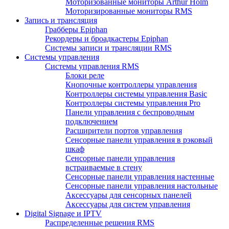
Моторизованные мониторы Arthur Holm
Моторизированные мониторы RMS
Запись и трансляция
Грабберы Epiphan
Рекордеры и броадкастеры Epiphan
Системы записи и трансляции RMS
Системы управления
Системы управления RMS
Блоки реле
Кнопочные контроллеры управления
Контроллеры системы управления Basic
Контроллеры системы управления Pro
Панели управления с беспроводным
подключением
Расширители портов управления
Сенсорные панели управления в рэковый
шкаф
Сенсорные панели управления
встраиваемые в стену
Сенсорные панели управления настенные
Сенсорные панели управления настольные
Аксессуары для сенсорных панелей
Аксессуары для систем управления
Digital Signage и IPTV
Распределенные решения RMS