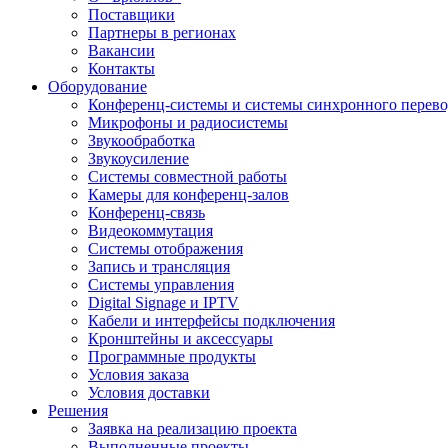
Поставщики
Партнеры в регионах
Вакансии
Контакты
Оборудование
Конференц-системы и системы синхронного перево
Микрофоны и радиосистемы
Звукообработка
Звукоусиление
Системы совместной работы
Камеры для конференц-залов
Конференц-связь
Видеокоммутация
Системы отображения
Запись и трансляция
Системы управления
Digital Signage и IPTV
Кабели и интерфейсы подключения
Кронштейны и аксессуары
Программные продукты
Условия заказа
Условия доставки
Решения
Заявка на реализацию проекта
Выполненные проекты