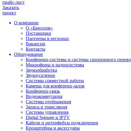
прайс-лист
Заказать
проект
О компании
О «Брюллов»
Поставщики
Партнеры в регионах
Вакансии
Контакты
Оборудование
Конференц-системы и системы синхронного перево
Микрофоны и радиосистемы
Звукообработка
Звукоусиление
Системы совместной работы
Камеры для конференц-залов
Конференц-связь
Видеокоммутация
Системы отображения
Запись и трансляция
Системы управления
Digital Signage и IPTV
Кабели и интерфейсы подключения
Кронштейны и аксессуары