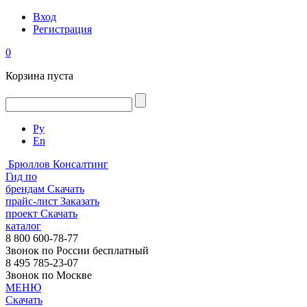
Вход
Регистрация
0
Корзина пуста
Ру
En
Брюллов Консалтинг
Гид по
брендам
Скачать
прайс-лист
Заказать
проект
Скачать
каталог
8 800 600-78-77
Звонок по России бесплатный
8 495 785-23-07
Звонок по Москве
МЕНЮ
Скачать