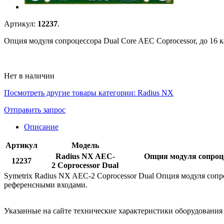
Артикул:
12237
.
Опция модуля сопроцессора Dual Core AEC Coprocessor, до 16
Нет в наличии
Посмотреть другие товары категории:
Radius NX
Отправить запрос
Описание
Артикул
Модель
Radius NX AEC-
Опция модуля сопроце
12237
2 Coprocessor Dual
Symetrix Radius NX AEC-2 Coprocessor Dual Опция модуля соп
референсными входами.
Указанные на сайте технические характеристики оборудовани