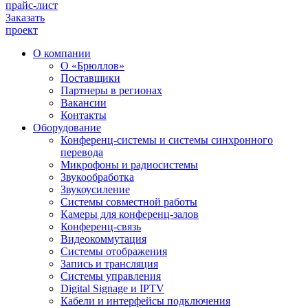
прайс-лист
Заказать
проект
О компании
О «Брюллов»
Поставщики
Партнеры в регионах
Вакансии
Контакты
Оборудование
Конференц-системы и системы синхронного
перевода
Микрофоны и радиосистемы
Звукообработка
Звукоусиление
Системы совместной работы
Камеры для конференц-залов
Конференц-связь
Видеокоммутация
Системы отображения
Запись и трансляция
Системы управления
Digital Signage и IPTV
Кабели и интерфейсы подключения