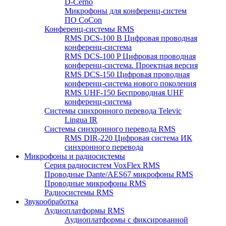
D-Cerno
Микрофоны для конференц-систем
ПО CoCon
Конференц-системы RMS
RMS DCS-100 B Цифровая проводная
конференц-система
RMS DCS-100 P Цифровая проводная
конференц-система. Проектная версия
RMS DCS-150 Цифровая проводная
конференц-система нового поколения
RMS UHF-150 Беспроводная UHF
конференц-система
Системы синхронного перевода Televic
Lingua IR
Системы синхронного перевода RMS
RMS DIR-220 Цифровая система ИК
синхронного перевода
Микрофоны и радиосистемы
Серия радиосистем VoxFlex RMS
Проводные Dante/AES67 микрофоны RMS
Проводные микрофоны RMS
Радиосистемы RMS
Звукообработка
Аудиоплатформы RMS
Аудиоплатформы с фиксированной