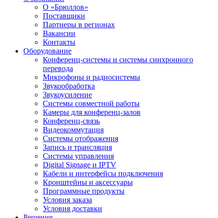
О «Брюллов»
Поставщики
Партнеры в регионах
Вакансии
Контакты
Оборудование
Конференц-системы и системы синхронного
перевода
Микрофоны и радиосистемы
Звукообработка
Звукоусиление
Системы совместной работы
Камеры для конференц-залов
Конференц-связь
Видеокоммутация
Системы отображения
Запись и трансляция
Системы управления
Digital Signage и IPTV
Кабели и интерфейсы подключения
Кронштейны и аксессуары
Программные продукты
Условия заказа
Условия доставки
Решения