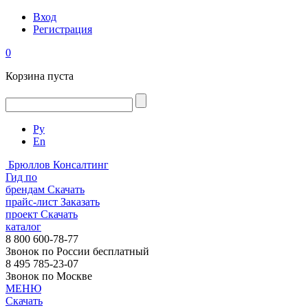
Вход
Регистрация
0
Корзина пуста
Ру
En
Брюллов Консалтинг
Гид по
брендам
Скачать
прайс-лист
Заказать
проект
Скачать
каталог
8 800 600-78-77
Звонок по России бесплатный
8 495 785-23-07
Звонок по Москве
МЕНЮ
Скачать