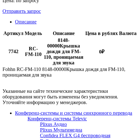
Цена: по запросу
Отправить запрос
Описание
Артикул
Модель
Описание
Цена в рублях
Валюта
8148-
00000Крышка
RC-
7742
дождя для FM-
0
₽
FM-110
110, проницаемая
для звука
Fohhn RC-FM-110 8148-00000Крышка дождя для FM-110,
проницаемая для звука
Указанные на сайте технические характеристики
оборудования могут быть изменены без уведомления.
Уточняйте информацию у менеджеров.
Конференц-системы и системы синхронного перевода
Конференц-системы Televic
Plixus Аудио
Plixus Мультимедиа
Confidea FLEX G4 беспроводная