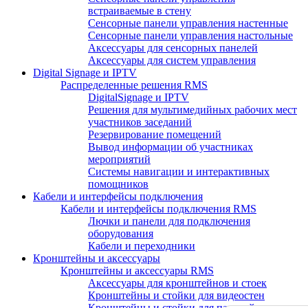
встраиваемые в стену
Сенсорные панели управления настенные
Сенсорные панели управления настольные
Аксессуары для сенсорных панелей
Аксессуары для систем управления
Digital Signage и IPTV
Распределенные решения RMS
DigitalSignage и IPTV
Решения для мультимедийных рабочих мест
участников заседаний
Резервирование помещений
Вывод информации об участниках
мероприятий
Системы навигации и интерактивных
помощников
Кабели и интерфейсы подключения
Кабели и интерфейсы подключения RMS
Лючки и панели для подключения
оборудования
Кабели и переходники
Кронштейны и аксессуары
Кронштейны и аксессуары RMS
Аксессуары для кронштейнов и стоек
Кронштейны и стойки для видеостен
Кронштейны и стойки для панелей