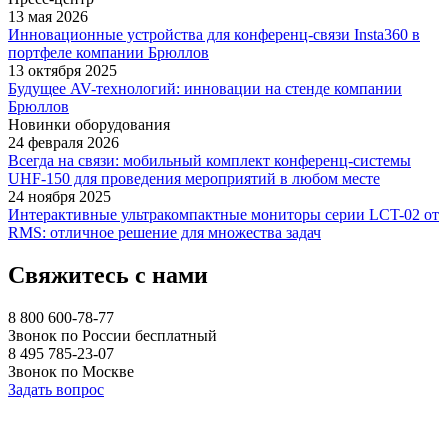
13 мая 2026
Инновационные устройства для конференц-связи Insta360 в
портфеле компании Брюллов
13 октября 2025
Будущее AV-технологий: инновации на стенде компании
Брюллов
Новинки оборудования
24 февраля 2026
Всегда на связи: мобильный комплект конференц-системы
UHF-150 для проведения мероприятий в любом месте
24 ноября 2025
Интерактивные ультракомпактные мониторы серии LCT-02 от
RMS: отличное решение для множества задач
Свяжитесь с нами
8 800 600-78-77
Звонок по России бесплатный
8 495 785-23-07
Звонок по Москве
Задать вопрос