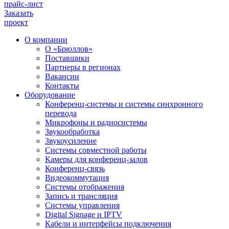
прайс-лист
Заказать
проект
О компании
О «Брюллов»
Поставщики
Партнеры в регионах
Вакансии
Контакты
Оборудование
Конференц-системы и системы синхронного
перевода
Микрофоны и радиосистемы
Звукообработка
Звукоусиление
Системы совместной работы
Камеры для конференц-залов
Конференц-связь
Видеокоммутация
Системы отображения
Запись и трансляция
Системы управления
Digital Signage и IPTV
Кабели и интерфейсы подключения