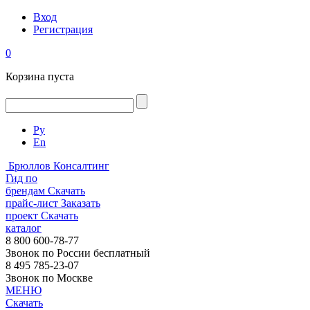
Вход
Регистрация
0
Корзина пуста
Ру
En
Брюллов Консалтинг
Гид по
брендам
Скачать
прайс-лист
Заказать
проект
Скачать
каталог
8 800 600-78-77
Звонок по России бесплатный
8 495 785-23-07
Звонок по Москве
МЕНЮ
Скачать