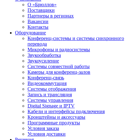
О «Брюллов»
Поставщики
Партнеры в регионах
Вакансии
Контакты
Оборудование
Конференц-системы и системы синхронного
перевода
Микрофоны и радиосистемы
Звукообработка
Звукоусиление
Системы совместной работы
Камеры для конференц-залов
Конференц-связь
Видеокоммутация
Системы отображения
Запись и трансляция
Системы управления
Digital Signage и IPTV
Кабели и интерфейсы подключения
Кронштейны и аксессуары
Программные продукты
Условия заказа
Условия доставки
Решения