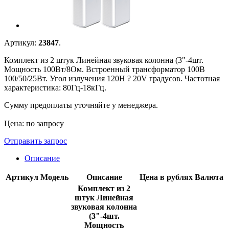
Артикул:
23847
.
Комплект из 2 штук Линейная звуковая колонна (3"-4шт.
Мощность 100Вт/8Ом. Встроенный трансформатор 100В
100/50/25Вт. Угол излучения 120H ? 20V градусов. Частотная
характеристика: 80Гц-18кГц.
Сумму предоплаты уточняйте у менеджера.
Цена: по запросу
Отправить запрос
Описание
Артикул
Модель
Описание
Цена в рублях
Валюта
Комплект из 2
штук Линейная
звуковая колонна
(3"-4шт.
Мощность