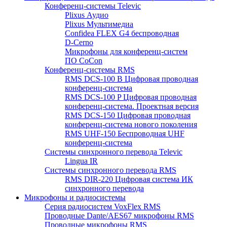
Конференц-системы Televic
Plixus Аудио
Plixus Мультимедиа
Confidea FLEX G4 беспроводная
D-Cerno
Микрофоны для конференц-систем
ПО CoCon
Конференц-системы RMS
RMS DCS-100 B Цифровая проводная
конференц-система
RMS DCS-100 P Цифровая проводная
конференц-система. Проектная версия
RMS DCS-150 Цифровая проводная
конференц-система нового поколения
RMS UHF-150 Беспроводная UHF
конференц-система
Системы синхронного перевода Televic
Lingua IR
Системы синхронного перевода RMS
RMS DIR-220 Цифровая система ИК
синхронного перевода
Микрофоны и радиосистемы
Серия радиосистем VoxFlex RMS
Проводные Dante/AES67 микрофоны RMS
Проводные микрофоны RMS