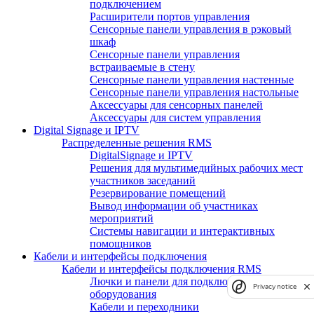
подключением
Расширители портов управления
Сенсорные панели управления в рэковый
шкаф
Сенсорные панели управления
встраиваемые в стену
Сенсорные панели управления настенные
Сенсорные панели управления настольные
Аксессуары для сенсорных панелей
Аксессуары для систем управления
Digital Signage и IPTV
Распределенные решения RMS
DigitalSignage и IPTV
Решения для мультимедийных рабочих мест
участников заседаний
Резервирование помещений
Вывод информации об участниках
мероприятий
Системы навигации и интерактивных
помощников
Кабели и интерфейсы подключения
Кабели и интерфейсы подключения RMS
Лючки и панели для подключения
Privacy notice
оборудования
Кабели и переходники