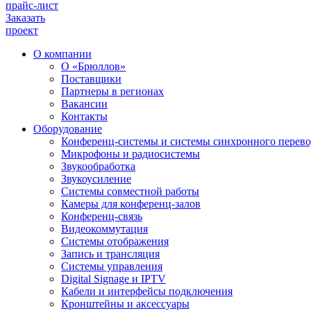
прайс-лист
Заказать
проект
О компании
О «Брюллов»
Поставщики
Партнеры в регионах
Вакансии
Контакты
Оборудование
Конференц-системы и системы синхронного перево
Микрофоны и радиосистемы
Звукообработка
Звукоусиление
Системы совместной работы
Камеры для конференц-залов
Конференц-связь
Видеокоммутация
Системы отображения
Запись и трансляция
Системы управления
Digital Signage и IPTV
Кабели и интерфейсы подключения
Кронштейны и аксессуары