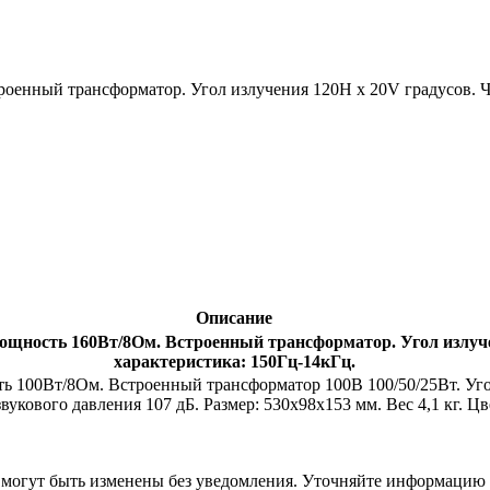
роенный трансформатор. Угол излучения 120H х 20V градусов. Ч
Описание
ощность 160Вт/8Ом. Встроенный трансформатор. Угол излуче
характеристика: 150Гц-14кГц.
 100Вт/8Ом. Встроенный трансформатор 100В 100/50/25Вт. Угол
вукового давления 107 дБ. Размер: 530х98х153 мм. Вес 4,1 кг. 
я могут быть изменены без уведомления. Уточняйте информацию