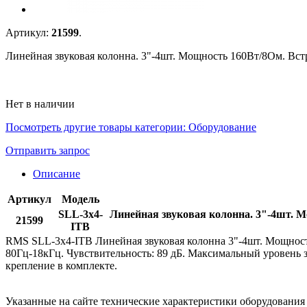
Артикул:
21599
.
Линейная звуковая колонна. 3"-4шт. Мощность 160Вт/8Ом. Вст
Нет в наличии
Посмотреть другие товары категории:
Оборудование
Отправить запрос
Описание
Артикул
Модель
SLL-3x4-
Линейная звуковая колонна. 3"-4шт. М
21599
ITB
RMS SLL-3x4-ITB Линейная звуковая колонна 3"-4шт. Мощность
80Гц-18кГц. Чувствительность: 89 дБ. Максимальный уровень з
крепление в комплекте.
Указанные на сайте технические характеристики оборудовани