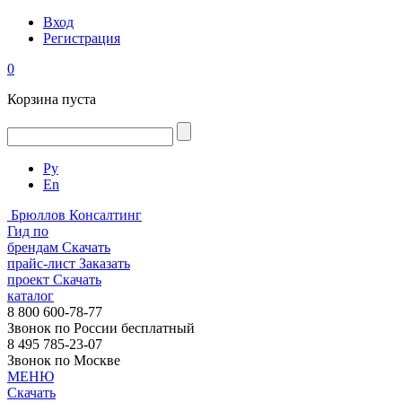
Вход
Регистрация
0
Корзина пуста
Ру
En
Брюллов Консалтинг
Гид по
брендам
Скачать
прайс-лист
Заказать
проект
Скачать
каталог
8 800 600-78-77
Звонок по России бесплатный
8 495 785-23-07
Звонок по Москве
МЕНЮ
Скачать