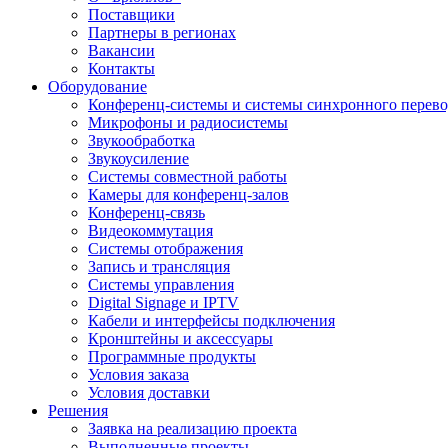
Поставщики
Партнеры в регионах
Вакансии
Контакты
Оборудование
Конференц-системы и системы синхронного перево
Микрофоны и радиосистемы
Звукообработка
Звукоусиление
Системы совместной работы
Камеры для конференц-залов
Конференц-связь
Видеокоммутация
Системы отображения
Запись и трансляция
Системы управления
Digital Signage и IPTV
Кабели и интерфейсы подключения
Кронштейны и аксессуары
Программные продукты
Условия заказа
Условия доставки
Решения
Заявка на реализацию проекта
Выполненные проекты