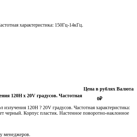
астотная характеристика: 150Гц-14кГц.
Цена в рублях
Валюта
ния 120H х 20V градусов. Частотная
0
₽
 излучения 120H ? 20V градусов. Частотная характеристика:
Цвет черный. Корпус пластик. Настенное поворотно-наклонное
 у менеджеров.