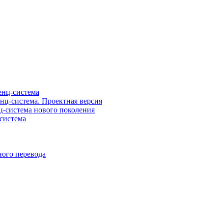
нц-система
ц-система. Проектная версия
-система нового поколения
система
ого перевода