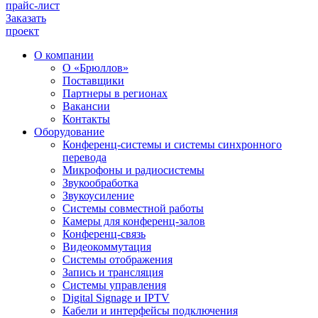
прайс-лист
Заказать
проект
О компании
О «Брюллов»
Поставщики
Партнеры в регионах
Вакансии
Контакты
Оборудование
Конференц-системы и системы синхронного
перевода
Микрофоны и радиосистемы
Звукообработка
Звукоусиление
Системы совместной работы
Камеры для конференц-залов
Конференц-связь
Видеокоммутация
Системы отображения
Запись и трансляция
Системы управления
Digital Signage и IPTV
Кабели и интерфейсы подключения