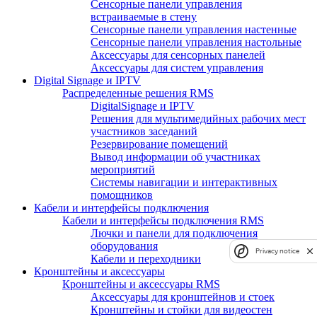
Сенсорные панели управления
встраиваемые в стену
Сенсорные панели управления настенные
Сенсорные панели управления настольные
Аксессуары для сенсорных панелей
Аксессуары для систем управления
Digital Signage и IPTV
Распределенные решения RMS
DigitalSignage и IPTV
Решения для мультимедийных рабочих мест
участников заседаний
Резервирование помещений
Вывод информации об участниках
мероприятий
Системы навигации и интерактивных
помощников
Кабели и интерфейсы подключения
Кабели и интерфейсы подключения RMS
Лючки и панели для подключения
оборудования
Privacy notice
Кабели и переходники
Кронштейны и аксессуары
Кронштейны и аксессуары RMS
Аксессуары для кронштейнов и стоек
Кронштейны и стойки для видеостен