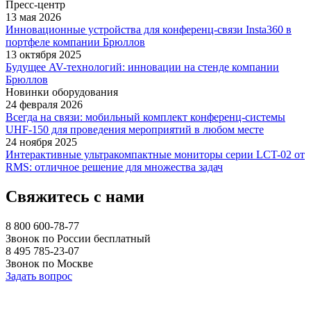
Пресс-центр
13 мая 2026
Инновационные устройства для конференц-связи Insta360 в
портфеле компании Брюллов
13 октября 2025
Будущее AV-технологий: инновации на стенде компании
Брюллов
Новинки оборудования
24 февраля 2026
Всегда на связи: мобильный комплект конференц-системы
UHF-150 для проведения мероприятий в любом месте
24 ноября 2025
Интерактивные ультракомпактные мониторы серии LCT-02 от
RMS: отличное решение для множества задач
Свяжитесь с нами
8 800 600-78-77
Звонок по России бесплатный
8 495 785-23-07
Звонок по Москве
Задать вопрос