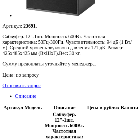
Артикул:
23691
.
Сабвуфер. 12"-1шт. Мощность 600Вт. Частотная
характеристика: 53Гц-300Гц. Чувствительность: 94 дБ (1 Вт/
м). Средний уровень звукового давления 121 дБ. Размер:
425х485х425 мм (ВхШxГ).Вес: 30 кг.
Сумму предоплаты уточняйте у менеджера.
Цена: по запросу
Отправить запрос
Описание
Артикул
Модель
Описание
Цена в рублях
Валюта
Сабвуфер.
12"-1шт.
Мощность 600Вт.
Частотная
характеристика: