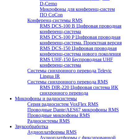
D-Cerno
Микрофоны для конференц-систем
ПО CoCon
Конференц-системы RMS
RMS DCS-100 B Цифровая проводная
конференц-система
RMS DCS-100 P Цифровая проводная
конференц-система. Проектная версия
RMS DCS-150 Цифровая проводная
конференц-система нового поколения
RMS UHF-150 Беспроводная UHF
конференц-система
Системы синхронного перевода Televic
Lingua IR
Системы синхронного перевода RMS
RMS DIR-220 Цифровая система ИК
синхронного перевода
Микрофоны и радиосистемы
Серия радиосистем VoxFlex RMS
Проводные Dante/AES67 микрофоны RMS
Проводные микрофоны RMS
Радиосистемы RMS
Звукообработка
Аудиоплатформы RMS
Аудиоплатформы с фиксированной