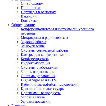
О «Брюллов»
Поставщики
Партнеры в регионах
Вакансии
Контакты
Оборудование
Конференц-системы и системы синхронного
перевода
Микрофоны и радиосистемы
Звукообработка
Звукоусиление
Системы совместной работы
Камеры для конференц-залов
Конференц-связь
Видеокоммутация
Системы отображения
Запись и трансляция
Системы управления
Digital Signage и IPTV
Кабели и интерфейсы подключения
Кронштейны и аксессуары
Программные продукты
Условия заказа
Условия доставки
Решения