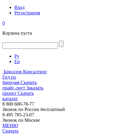
Вход
Регистрация
0
Корзина пуста
Ру
En
Брюллов Консалтинг
Гид по
брендам
Скачать
прайс-лист
Заказать
проект
Скачать
каталог
8 800 600-78-77
Звонок по России бесплатный
8 495 785-23-07
Звонок по Москве
МЕНЮ
Скачать