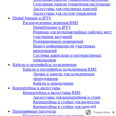
Сенсорные панели управления настольные
Аксессуары для сенсорных панелей
Аксессуары для систем управления
Digital Signage и IPTV
Распределенные решения RMS
DigitalSignage и IPTV
Решения для мультимедийных рабочих мест
участников заседаний
Резервирование помещений
Вывод информации об участниках
мероприятий
Системы навигации и интерактивных
помощников
Кабели и интерфейсы подключения
Кабели и интерфейсы подключения RMS
Лючки и панели для подключения
оборудования
Кабели и переходники
Кронштейны и аксессуары
Кронштейны и аксессуары RMS
Аксессуары для кронштейнов и стоек
Кронштейны и стойки для видеостен
Кронштейны и стойки для панелей
Программные продукты
Privacy notice
Програмные продукты для помещений RMS