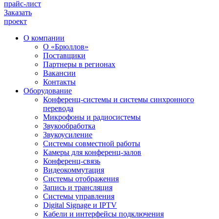
прайс-лист
Заказать
проект
О компании
О «Брюллов»
Поставщики
Партнеры в регионах
Вакансии
Контакты
Оборудование
Конференц-системы и системы синхронного
перевода
Микрофоны и радиосистемы
Звукообработка
Звукоусиление
Системы совместной работы
Камеры для конференц-залов
Конференц-связь
Видеокоммутация
Системы отображения
Запись и трансляция
Системы управления
Digital Signage и IPTV
Кабели и интерфейсы подключения