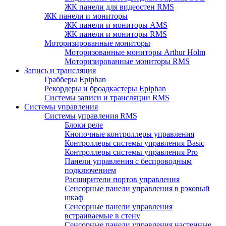
ЖК панели для видеостен RMS
ЖК панели и мониторы
ЖК панели и мониторы AMS
ЖК панели и мониторы RMS
Моторизированные мониторы
Моторизованные мониторы Arthur Holm
Моторизированные мониторы RMS
Запись и трансляция
Грабберы Epiphan
Рекордеры и броадкастеры Epiphan
Системы записи и трансляции RMS
Системы управления
Системы управления RMS
Блоки реле
Кнопочные контроллеры управления
Контроллеры системы управления Basic
Контроллеры системы управления Pro
Панели управления с беспроводным
подключением
Расширители портов управления
Сенсорные панели управления в рэковый
шкаф
Сенсорные панели управления
встраиваемые в стену
Сенсорные панели управления настенные