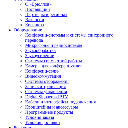
О «Брюллов»
Поставщики
Партнеры в регионах
Вакансии
Контакты
Оборудование
Конференц-системы и системы синхронного
перевода
Микрофоны и радиосистемы
Звукообработка
Звукоусиление
Системы совместной работы
Камеры для конференц-залов
Конференц-связь
Видеокоммутация
Системы отображения
Запись и трансляция
Системы управления
Digital Signage и IPTV
Кабели и интерфейсы подключения
Кронштейны и аксессуары
Программные продукты
Условия заказа
Условия доставки
Решения