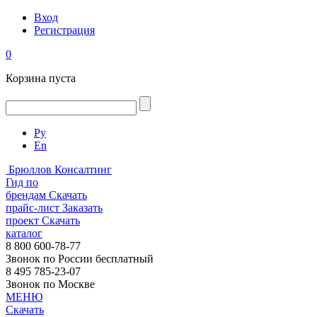
Вход
Регистрация
0
Корзина пуста
Ру
En
Брюллов Консалтинг
Гид по
брендам
Скачать
прайс-лист
Заказать
проект
Скачать
каталог
8 800 600-78-77
Звонок по России бесплатный
8 495 785-23-07
Звонок по Москве
МЕНЮ
Скачать