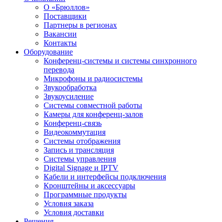
О «Брюллов»
Поставщики
Партнеры в регионах
Вакансии
Контакты
Оборудование
Конференц-системы и системы синхронного
перевода
Микрофоны и радиосистемы
Звукообработка
Звукоусиление
Системы совместной работы
Камеры для конференц-залов
Конференц-связь
Видеокоммутация
Системы отображения
Запись и трансляция
Системы управления
Digital Signage и IPTV
Кабели и интерфейсы подключения
Кронштейны и аксессуары
Программные продукты
Условия заказа
Условия доставки
Решения