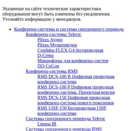
Указанные на сайте технические характеристики
оборудования могут быть изменены без уведомления.
Уточняйте информацию у менеджеров.
Конференц-системы и системы синхронного перевода
Конференц-системы Televic
Plixus Аудио
Plixus Мультимедиа
Confidea FLEX G4 беспроводная
D-Cerno
Микрофоны для конференц-систем
ПО CoCon
Конференц-системы RMS
RMS DCS-100 B Цифровая проводная
конференц-система
RMS DCS-100 P Цифровая проводная
конференц-система. Проектная версия
RMS DCS-150 Цифровая проводная
конференц-система нового поколения
RMS UHF-150 Беспроводная UHF
конференц-система
Системы синхронного перевода Televic
Lingua IR
Системы синхронного перевода RMS