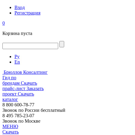
Вход
Регистрация
0
Корзина пуста
Ру
En
Брюллов Консалтинг
Гид по
брендам
Скачать
прайс-лист
Заказать
проект
Скачать
каталог
8 800 600-78-77
Звонок по России бесплатный
8 495 785-23-07
Звонок по Москве
МЕНЮ
Скачать