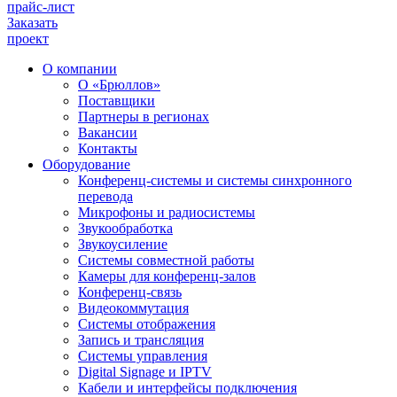
прайс-лист
Заказать
проект
О компании
О «Брюллов»
Поставщики
Партнеры в регионах
Вакансии
Контакты
Оборудование
Конференц-системы и системы синхронного
перевода
Микрофоны и радиосистемы
Звукообработка
Звукоусиление
Системы совместной работы
Камеры для конференц-залов
Конференц-связь
Видеокоммутация
Системы отображения
Запись и трансляция
Системы управления
Digital Signage и IPTV
Кабели и интерфейсы подключения