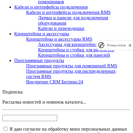
помощников
Кабели и интерфейсы подключения
Кабели и интерфейсы подключения RMS
Лючки и панели для подключения
оборудования
Кабели и переходники
Кронштейны и аксессуары
Кронштейны и аксессуары RMS
Аксессуары для кронштейнов и стоек
Privacy notice
Кронштейны и стойки для видеостен
Кронштейны и стойки для панелей
Программные продукты
Програмные продукты для помещений RMS
Програмные продукты для распределенных
систем RMS
Внедрение CRM Битрикс24
Подписка
Рассылка новостей и новинок каталога...
Я даю согласие на обработку моих персональных данных