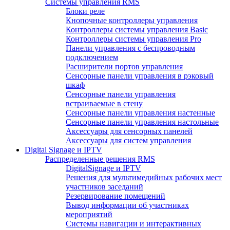
Системы управления RMS
Блоки реле
Кнопочные контроллеры управления
Контроллеры системы управления Basic
Контроллеры системы управления Pro
Панели управления с беспроводным
подключением
Расширители портов управления
Сенсорные панели управления в рэковый
шкаф
Сенсорные панели управления
встраиваемые в стену
Сенсорные панели управления настенные
Сенсорные панели управления настольные
Аксессуары для сенсорных панелей
Аксессуары для систем управления
Digital Signage и IPTV
Распределенные решения RMS
DigitalSignage и IPTV
Решения для мультимедийных рабочих мест
участников заседаний
Резервирование помещений
Вывод информации об участниках
мероприятий
Системы навигации и интерактивных