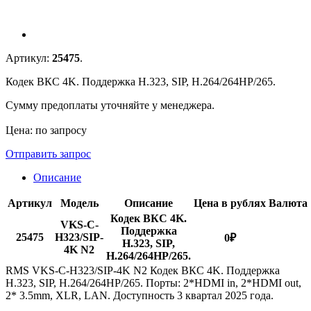
Артикул:
25475
.
Кодек ВКС 4K. Поддержка H.323, SIP, H.264/264HP/265.
Сумму предоплаты уточняйте у менеджера.
Цена: по запросу
Отправить запрос
Описание
Артикул
Модель
Описание
Цена в рублях
Валюта
Кодек ВКС 4K.
VKS-C-
Поддержка
25475
H323/SIP-
0
₽
H.323, SIP,
4K N2
H.264/264HP/265.
RMS VKS-C-H323/SIP-4K N2 Кодек ВКС 4K. Поддержка
H.323, SIP, H.264/264HP/265. Порты: 2*HDMI in, 2*HDMI out,
2* 3.5mm, XLR, LAN. Доступность 3 квартал 2025 года.