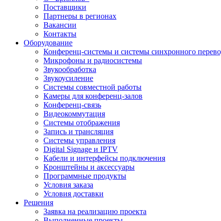
Поставщики
Партнеры в регионах
Вакансии
Контакты
Оборудование
Конференц-системы и системы синхронного перево
Микрофоны и радиосистемы
Звукообработка
Звукоусиление
Системы совместной работы
Камеры для конференц-залов
Конференц-связь
Видеокоммутация
Системы отображения
Запись и трансляция
Системы управления
Digital Signage и IPTV
Кабели и интерфейсы подключения
Кронштейны и аксессуары
Программные продукты
Условия заказа
Условия доставки
Решения
Заявка на реализацию проекта
Выполненные проекты