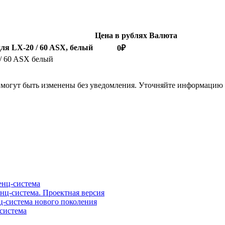
Цена в рублях
Валюта
я LX-20 / 60 ASX, белый
0
₽
/ 60 ASX белый
я могут быть изменены без уведомления. Уточняйте информацию
нц-система
ц-система. Проектная версия
-система нового поколения
система