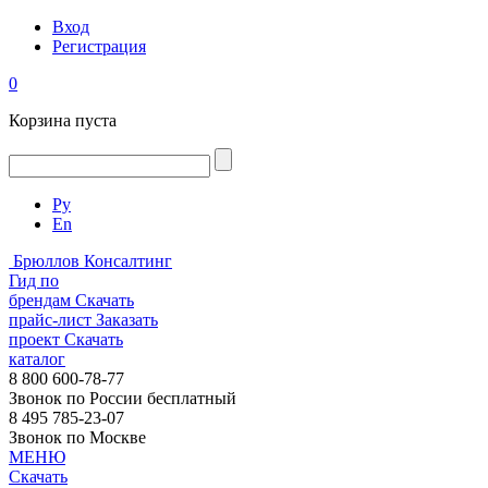
Вход
Регистрация
0
Корзина пуста
Ру
En
Брюллов Консалтинг
Гид по
брендам
Скачать
прайс-лист
Заказать
проект
Скачать
каталог
8 800 600-78-77
Звонок по России бесплатный
8 495 785-23-07
Звонок по Москве
МЕНЮ
Скачать