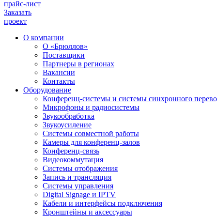
прайс-лист
Заказать
проект
О компании
О «Брюллов»
Поставщики
Партнеры в регионах
Вакансии
Контакты
Оборудование
Конференц-системы и системы синхронного перево
Микрофоны и радиосистемы
Звукообработка
Звукоусиление
Системы совместной работы
Камеры для конференц-залов
Конференц-связь
Видеокоммутация
Системы отображения
Запись и трансляция
Системы управления
Digital Signage и IPTV
Кабели и интерфейсы подключения
Кронштейны и аксессуары