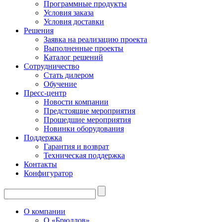
Программные продукты
Условия заказа
Условия доставки
Решения
Заявка на реализацию проекта
Выполненные проекты
Каталог решений
Сотрудничество
Стать дилером
Обучение
Пресс-центр
Новости компании
Предстоящие мероприятия
Прошедшие мероприятия
Новинки оборудования
Поддержка
Гарантия и возврат
Техническая поддержка
Контакты
Конфигуратор
О компании
О «Брюллов»