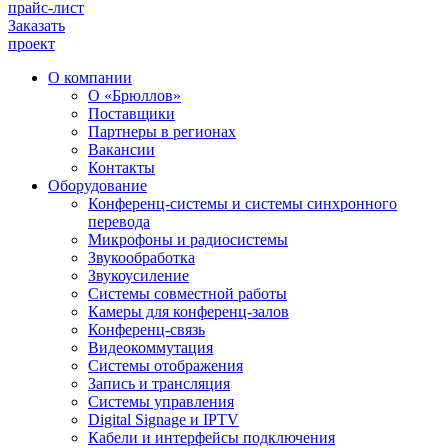
прайс-лист
Заказать
проект
О компании
О «Брюллов»
Поставщики
Партнеры в регионах
Вакансии
Контакты
Оборудование
Конференц-системы и системы синхронного
перевода
Микрофоны и радиосистемы
Звукообработка
Звукоусиление
Системы совместной работы
Камеры для конференц-залов
Конференц-связь
Видеокоммутация
Системы отображения
Запись и трансляция
Системы управления
Digital Signage и IPTV
Кабели и интерфейсы подключения