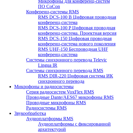
Микрофоны для конференц-систем
ПО CoCon
Конференц-системы RMS
RMS DCS-100 B Цифровая проводная
конференц-система
RMS DCS-100 P Цифровая проводная
конференц-система. Проектная версия
RMS DCS-150 Цифровая проводная
конференц-система нового поколения
RMS UHF-150 Беспроводная UHF
конференц-система
Системы синхронного перевода Televic
Lingua IR
Системы синхронного перевода RMS
RMS DIR-220 Цифровая система ИК
синхронного перевода
Микрофоны и радиосистемы
Серия радиосистем VoxFlex RMS
Проводные Dante/AES67 микрофоны RMS
Проводные микрофоны RMS
Радиосистемы RMS
Звукообработка
Аудиоплатформы RMS
Аудиоплатформы с фиксированной
архитектурой