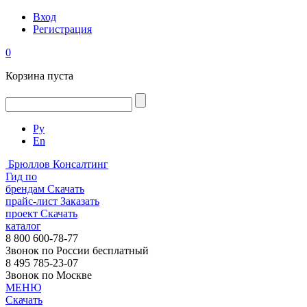
Вход
Регистрация
0
Корзина пуста
Ру
En
Брюллов Консалтинг
Гид по
брендам
Скачать
прайс-лист
Заказать
проект
Скачать
каталог
8 800 600-78-77
Звонок по России бесплатный
8 495 785-23-07
Звонок по Москве
МЕНЮ
Скачать