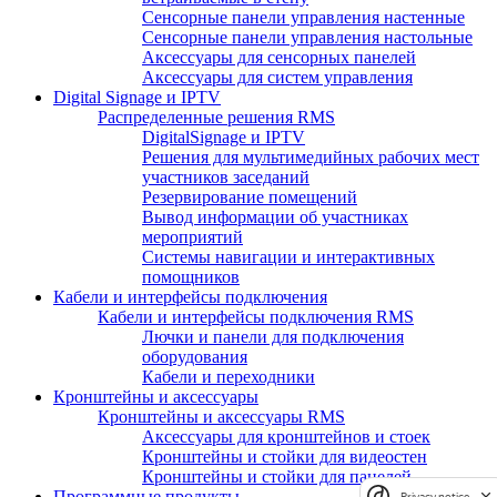
Сенсорные панели управления настенные
Сенсорные панели управления настольные
Аксессуары для сенсорных панелей
Аксессуары для систем управления
Digital Signage и IPTV
Распределенные решения RMS
DigitalSignage и IPTV
Решения для мультимедийных рабочих мест
участников заседаний
Резервирование помещений
Вывод информации об участниках
мероприятий
Системы навигации и интерактивных
помощников
Кабели и интерфейсы подключения
Кабели и интерфейсы подключения RMS
Лючки и панели для подключения
оборудования
Кабели и переходники
Кронштейны и аксессуары
Кронштейны и аксессуары RMS
Аксессуары для кронштейнов и стоек
Кронштейны и стойки для видеостен
Кронштейны и стойки для панелей
Программные продукты
Privacy notice