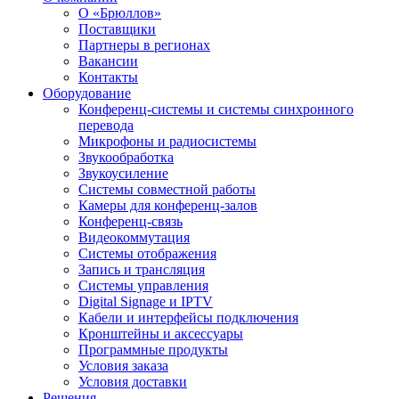
О «Брюллов»
Поставщики
Партнеры в регионах
Вакансии
Контакты
Оборудование
Конференц-системы и системы синхронного
перевода
Микрофоны и радиосистемы
Звукообработка
Звукоусиление
Системы совместной работы
Камеры для конференц-залов
Конференц-связь
Видеокоммутация
Системы отображения
Запись и трансляция
Системы управления
Digital Signage и IPTV
Кабели и интерфейсы подключения
Кронштейны и аксессуары
Программные продукты
Условия заказа
Условия доставки
Решения