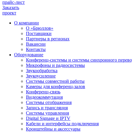
прайс-лист
Заказать
проект
О компании
О «Брюллов»
Поставщики
Партнеры в регионах
Вакансии
Контакты
Оборудование
Конференц-системы и системы синхронного перево
Микрофоны и радиосистемы
Звукообработка
Звукоусиление
Системы совместной работы
Камеры для конференц-залов
Конференц-связь
Видеокоммутация
Системы отображения
Запись и трансляция
Системы управления
Digital Signage и IPTV
Кабели и интерфейсы подключения
Кронштейны и аксессуары