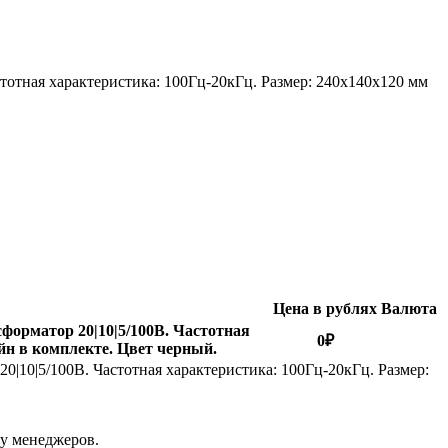
тотная характеристика: 100Гц-20кГц. Размер: 240х140х120 мм
Цена в рублях
Валюта
форматор 20|10|5/100В. Частотная
0
₽
йн в комплекте. Цвет черный.
|10|5/100В. Частотная характеристика: 100Гц-20кГц. Размер:
 у менеджеров.