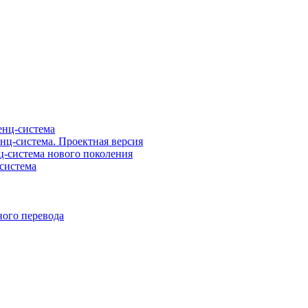
нц-система
ц-система. Проектная версия
-система нового поколения
система
ого перевода