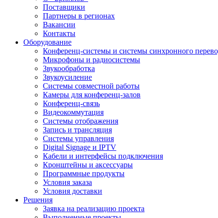
Поставщики
Партнеры в регионах
Вакансии
Контакты
Оборудование
Конференц-системы и системы синхронного перево
Микрофоны и радиосистемы
Звукообработка
Звукоусиление
Системы совместной работы
Камеры для конференц-залов
Конференц-связь
Видеокоммутация
Системы отображения
Запись и трансляция
Системы управления
Digital Signage и IPTV
Кабели и интерфейсы подключения
Кронштейны и аксессуары
Программные продукты
Условия заказа
Условия доставки
Решения
Заявка на реализацию проекта
Выполненные проекты