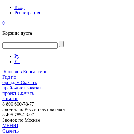
Вход
Регистрация
0
Корзина пуста
Ру
En
Брюллов Консалтинг
Гид по
брендам
Скачать
прайс-лист
Заказать
проект
Скачать
каталог
8 800 600-78-77
Звонок по России бесплатный
8 495 785-23-07
Звонок по Москве
МЕНЮ
Скачать