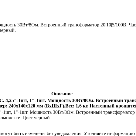
ощность 30Вт/8Ом. Встроенный трансформатор 20|10|5/100В. Час
черный.
Описание
С. 4,25"-1шт, 1"-1шт. Мощность 30Вт/8Ом. Встроенный транс
мер: 240х140х120 мм (ВхШхГ).Вес: 1,6 кг. Настенный кронште
1шт, 1"-1шт. Мощность 30Вт/8Ом. Встроенный трансформатор 20
комплекте. Цвет черный.
я могут быть изменены без уведомления. Уточняйте информацию