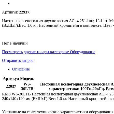
Артикул:
22937
.
Настенная всепогодная двухполосная АС. 4,25"-1шт, 1"-1шт. М
(ВхШхГ).Вес: 1,6 кг. Настенный кронштейн в комплекте. Цвет 
Нет в наличии
Посмотреть другие товары категории:
Оборудование
Отправить запрос
Описание
Артикул
Модель
WS-
Настенная всепогодная двухполосная А
22937
30LTB
характеристика: 100Гц-20кГц. Раз
RMS WS-30LTB Настенная всепогодная двухполосная АС. 4,25"-
240х140х120 мм (ВхШхГ).Вес: 1,6 кг. Настенный кронштейн в 
Указанные на сайте технические характеристики оборудовани