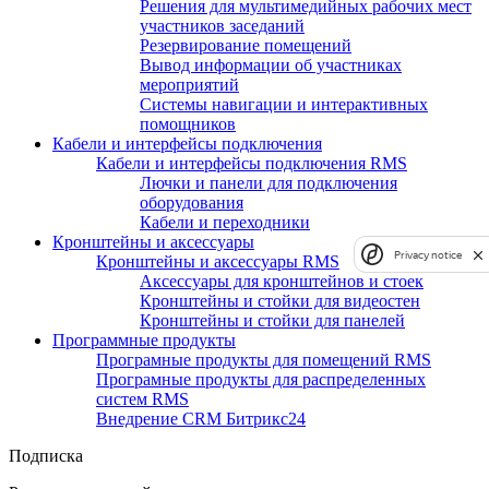
Решения для мультимедийных рабочих мест
участников заседаний
Резервирование помещений
Вывод информации об участниках
мероприятий
Системы навигации и интерактивных
помощников
Кабели и интерфейсы подключения
Кабели и интерфейсы подключения RMS
Лючки и панели для подключения
оборудования
Кабели и переходники
Кронштейны и аксессуары
Privacy notice
Кронштейны и аксессуары RMS
Аксессуары для кронштейнов и стоек
Кронштейны и стойки для видеостен
Кронштейны и стойки для панелей
Программные продукты
Програмные продукты для помещений RMS
Програмные продукты для распределенных
систем RMS
Внедрение CRM Битрикс24
Подписка