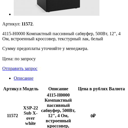
Артикул:
11572
.
4115-H0000 Компактный пассивный сабвуфер, 500Вт, 12", 4
Ом, встроенный кроссовер, текстурный лак, белый
Сумму предоплаты уточняйте у менеджера.
Цена: по запросу
Отправить запрос
Описание
Артикул
Модель
Описание
Цена в рублях
Валюта
4115-H0000
Компактный
пассивный
XSP-22
сабвуфер, 500Вт,
Sub X-
11572
12", 4 Ом,
0
₽
over
встроенный
white
кроссовер,