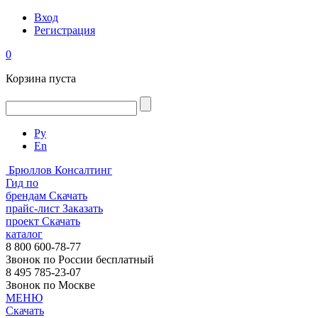
Вход
Регистрация
0
Корзина пуста
Ру
En
Брюллов Консалтинг
Гид по
брендам
Скачать
прайс-лист
Заказать
проект
Скачать
каталог
8 800 600-78-77
Звонок по России бесплатный
8 495 785-23-07
Звонок по Москве
МЕНЮ
Скачать