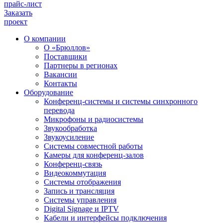
прайс-лист
Заказать
проект
О компании
О «Брюллов»
Поставщики
Партнеры в регионах
Вакансии
Контакты
Оборудование
Конференц-системы и системы синхронного
перевода
Микрофоны и радиосистемы
Звукообработка
Звукоусиление
Системы совместной работы
Камеры для конференц-залов
Конференц-связь
Видеокоммутация
Системы отображения
Запись и трансляция
Системы управления
Digital Signage и IPTV
Кабели и интерфейсы подключения