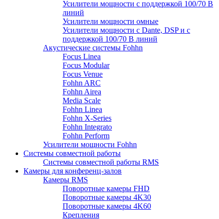
Усилители мощности с поддержкой 100/70 В
линий
Усилители мощности омные
Усилители мощности с Dante, DSP и с
поддержкой 100/70 В линий
Акустические системы Fohhn
Focus Linea
Focus Modular
Focus Venue
Fohhn ARC
Fohhn Airea
Media Scale
Fohhn Linea
Fohhn X-Series
Fohhn Integrato
Fohhn Perform
Усилители мощности Fohhn
Системы совместной работы
Системы совместной работы RMS
Камеры для конференц-залов
Камеры RMS
Поворотные камеры FHD
Поворотные камеры 4K30
Поворотные камеры 4K60
Крепления