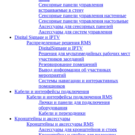
Сенсорные панели управления
встраиваемые в стену
Сенсорные панели управления настенные
Сенсорные панели управления настольные
Аксессуары для сенсорных панелей
Аксессуары для систем управления
Digital Signage и IPTV
Распределенные решения RMS
DigitalSignage и IPTV
Решения для мультимедийных рабочих мест
участников заседаний
Резервирование помещений
Вывод информации об участниках
мероприятий
Системы навигации и интерактивных
помощников
Кабели и интерфейсы подключения
Кабели и интерфейсы подключения RMS
Лючки и панели для подключения
оборудования
Кабели и переходники
Кронштейны и аксессуары
Кронштейны и аксессуары RMS
Аксессуары для кронштейнов и стоек
Кронштейны и стойки для видеостен