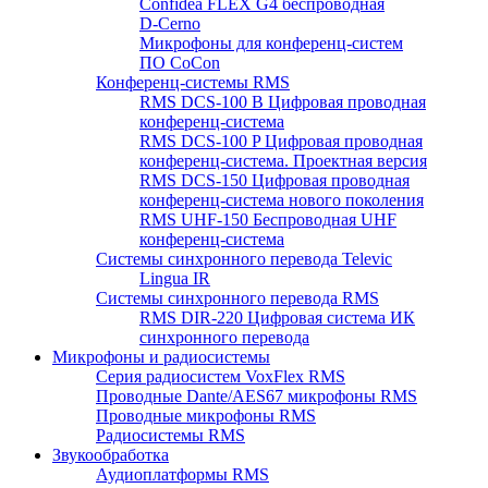
Confidea FLEX G4 беспроводная
D-Cerno
Микрофоны для конференц-систем
ПО CoCon
Конференц-системы RMS
RMS DCS-100 B Цифровая проводная
конференц-система
RMS DCS-100 P Цифровая проводная
конференц-система. Проектная версия
RMS DCS-150 Цифровая проводная
конференц-система нового поколения
RMS UHF-150 Беспроводная UHF
конференц-система
Системы синхронного перевода Televic
Lingua IR
Системы синхронного перевода RMS
RMS DIR-220 Цифровая система ИК
синхронного перевода
Микрофоны и радиосистемы
Серия радиосистем VoxFlex RMS
Проводные Dante/AES67 микрофоны RMS
Проводные микрофоны RMS
Радиосистемы RMS
Звукообработка
Аудиоплатформы RMS