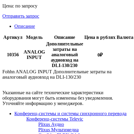
Цена: по запросу
Отправить запрос
Описание
Артикул
Модель
Описание
Цена в рублях
Валюта
Дополнительные
затраты на
ANALOG
10356
аналоговый
0
₽
INPUT
аудиовход на
DLI-130/230
Fohhn ANALOG INPUT Дополнительные затраты на
аналоговый аудиовход на DLI-130/230
Указанные на сайте технические характеристики
оборудования могут быть изменены без уведомления.
Уточняйте информацию у менеджеров.
Конференц-системы и системы синхронного перевода
Конференц-системы Televic
Plixus Аудио
Plixus Мультимедиа