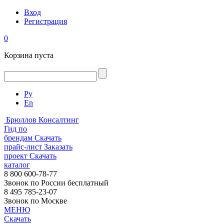
Вход
Регистрация
0
Корзина пуста
Ру
En
Брюллов Консалтинг
Гид по
брендам
Скачать
прайс-лист
Заказать
проект
Скачать
каталог
8 800 600-78-77
Звонок по России бесплатный
8 495 785-23-07
Звонок по Москве
МЕНЮ
Скачать