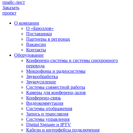
прайс-лист
Заказать
проект
О компании
О «Брюллов»
Поставщики
Партнеры в регионах
Вакансии
Контакты
Оборудование
Конференц-системы и системы синхронного
перевода
Микрофоны и радиосистемы
Звукообработка
Звукоусиление
Системы совместной работы
Камеры для конференц-залов
Конференц-связь
Видеокоммутация
Системы отображения
Запись и трансляция
Системы управления
Digital Signage и IPTV
Кабели и интерфейсы подключения