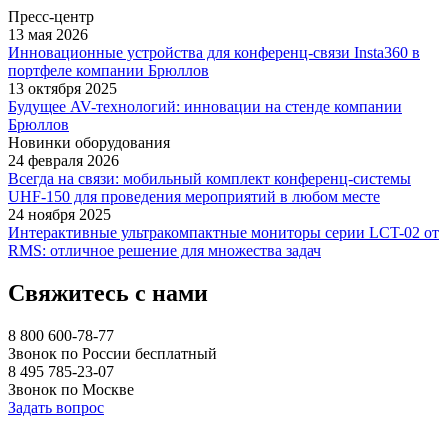
Пресс-центр
13 мая 2026
Инновационные устройства для конференц-связи Insta360 в
портфеле компании Брюллов
13 октября 2025
Будущее AV-технологий: инновации на стенде компании
Брюллов
Новинки оборудования
24 февраля 2026
Всегда на связи: мобильный комплект конференц-системы
UHF-150 для проведения мероприятий в любом месте
24 ноября 2025
Интерактивные ультракомпактные мониторы серии LCT-02 от
RMS: отличное решение для множества задач
Свяжитесь с нами
8 800 600-78-77
Звонок по России бесплатный
8 495 785-23-07
Звонок по Москве
Задать вопрос