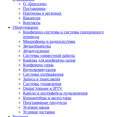
О «Брюллов»
Поставщики
Партнеры в регионах
Вакансии
Контакты
Оборудование
Конференц-системы и системы синхронного
перевода
Микрофоны и радиосистемы
Звукообработка
Звукоусиление
Системы совместной работы
Камеры для конференц-залов
Конференц-связь
Видеокоммутация
Системы отображения
Запись и трансляция
Системы управления
Digital Signage и IPTV
Кабели и интерфейсы подключения
Кронштейны и аксессуары
Программные продукты
Условия заказа
Условия доставки
Решения