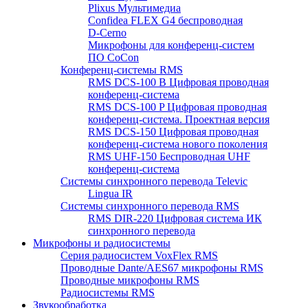
Plixus Мультимедиа
Confidea FLEX G4 беспроводная
D-Cerno
Микрофоны для конференц-систем
ПО CoCon
Конференц-системы RMS
RMS DCS-100 B Цифровая проводная
конференц-система
RMS DCS-100 P Цифровая проводная
конференц-система. Проектная версия
RMS DCS-150 Цифровая проводная
конференц-система нового поколения
RMS UHF-150 Беспроводная UHF
конференц-система
Системы синхронного перевода Televic
Lingua IR
Системы синхронного перевода RMS
RMS DIR-220 Цифровая система ИК
синхронного перевода
Микрофоны и радиосистемы
Серия радиосистем VoxFlex RMS
Проводные Dante/AES67 микрофоны RMS
Проводные микрофоны RMS
Радиосистемы RMS
Звукообработка