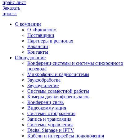
прайс-лист
Заказать
проект
О компании
О «Брюллов»
Поставщики
Партнеры в регионах
Вакансии
Контакты
Оборудование
Конференц-системы и системы синхронного
перевода
Микрофоны и радиосистемы
Звукообработка
Звукоусиление
Системы совместной работы
Камеры для конференц-залов
Конференц-связь
Видеокоммутация
Системы отображения
Запись и трансляция
Системы управления
Digital Signage и IPTV
Кабели и интерфейсы подключения