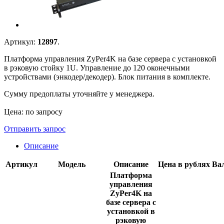
Артикул:
12897
.
Платформа управления ZyPer4K на базе сервера с установкой
в рэковую стойку 1U. Управление до 120 оконечными
устройствами (энкодер/декодер). Блок питания в комплекте.
Сумму предоплаты уточняйте у менеджера.
Цена: по запросу
Отправить запрос
Описание
Артикул
Модель
Описание
Цена в рублях
Ва
Платформа
управления
ZyPer4K на
базе сервера с
установкой в
рэковую