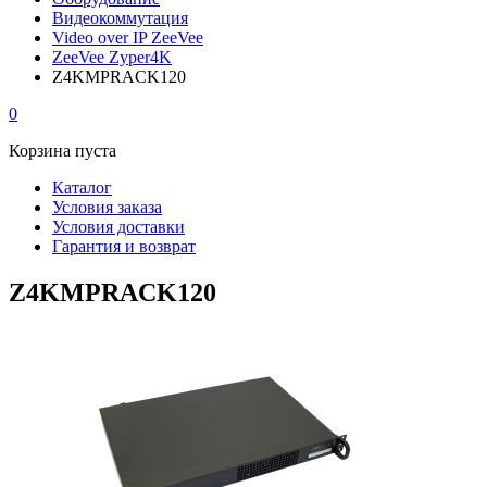
Видеокоммутация
Video over IP ZeeVee
ZeeVee Zyper4K
Z4KMPRACK120
0
Корзина пуста
Каталог
Условия заказа
Условия доставки
Гарантия и возврат
Z4KMPRACK120