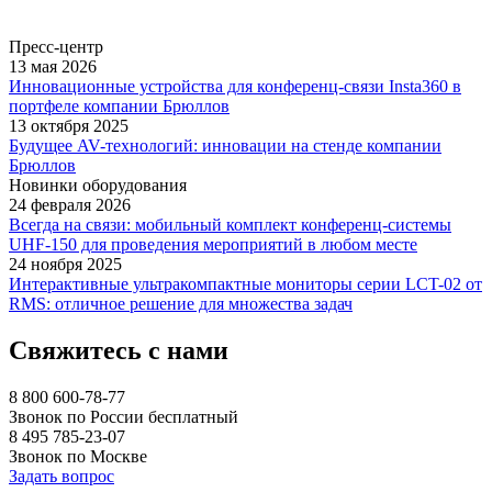
Пресс-центр
13 мая 2026
Инновационные устройства для конференц-связи Insta360 в
портфеле компании Брюллов
13 октября 2025
Будущее AV-технологий: инновации на стенде компании
Брюллов
Новинки оборудования
24 февраля 2026
Всегда на связи: мобильный комплект конференц-системы
UHF-150 для проведения мероприятий в любом месте
24 ноября 2025
Интерактивные ультракомпактные мониторы серии LCT-02 от
RMS: отличное решение для множества задач
Свяжитесь с нами
8 800 600-78-77
Звонок по России бесплатный
8 495 785-23-07
Звонок по Москве
Задать вопрос