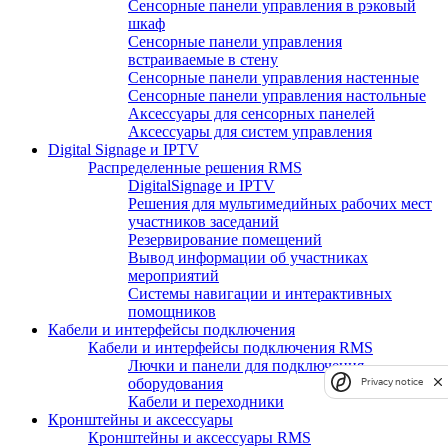
Сенсорные панели управления в рэковый
шкаф
Сенсорные панели управления
встраиваемые в стену
Сенсорные панели управления настенные
Сенсорные панели управления настольные
Аксессуары для сенсорных панелей
Аксессуары для систем управления
Digital Signage и IPTV
Распределенные решения RMS
DigitalSignage и IPTV
Решения для мультимедийных рабочих мест
участников заседаний
Резервирование помещений
Вывод информации об участниках
мероприятий
Системы навигации и интерактивных
помощников
Кабели и интерфейсы подключения
Кабели и интерфейсы подключения RMS
Лючки и панели для подключения
оборудования
Privacy notice
Кабели и переходники
Кронштейны и аксессуары
Кронштейны и аксессуары RMS