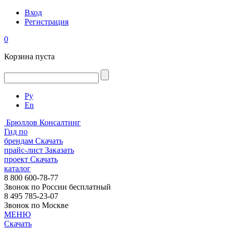
Вход
Регистрация
0
Корзина пуста
Ру
En
Брюллов Консалтинг
Гид по
брендам
Скачать
прайс-лист
Заказать
проект
Скачать
каталог
8 800 600-78-77
Звонок по России бесплатный
8 495 785-23-07
Звонок по Москве
МЕНЮ
Скачать