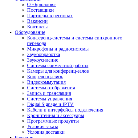
О «Брюллов»
Поставщики
Партнеры в регионах
Вакансии
Контакты
Оборудование
Конференц-системы и системы синхронного
перевода
Микрофоны и радиосистемы
Звукообработка
Звукоусиление
Системы совместной работы
Камеры для конференц-залов
Конференц-связь
Видеокоммутация
Системы отображения
Запись и трансляция
Системы управления
Digital Signage и IPTV
Кабели и интерфейсы подключения
Кронштейны и аксессуары
Программные продукты
Условия заказа
Условия доставки
Решения